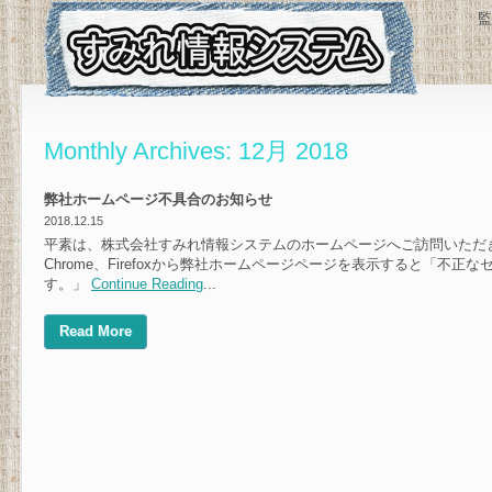
監
Monthly Archives:
12月 2018
弊社ホームページ不具合のお知らせ
2018.12.15
平素は、株式会社すみれ情報システムのホームページへご訪問いただき、
Chrome、Firefoxから弊社ホームページページを表示すると「不
す。」
Continue Reading
...
Read More