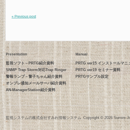
« Previous post
Presentation
Manual
監視ソフト－PRTG紹介資料
PRTG ver15 インストールマ
SNMP Trap Storm対応Trap Ringer
PRTG ver19 セミナー資料
警報ランプ－警子ちゃん紹介資料
PRTGサンプル設定
オンプレ通知メールサーバ紹介資料
AN-ManagerStation紹介資料
監視システムの株式会社すみれ情報システム
Copyright © 2026 Sumire Jo