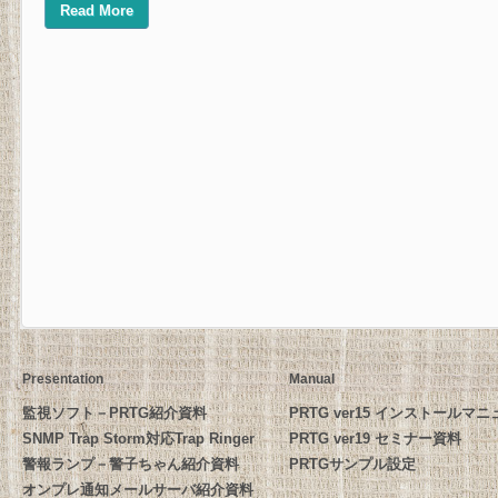
Read More
Presentation
Manual
監視ソフト－PRTG紹介資料
PRTG ver15 インストールマ
SNMP Trap Storm対応Trap Ringer
PRTG ver19 セミナー資料
警報ランプ－警子ちゃん紹介資料
PRTGサンプル設定
オンプレ通知メールサーバ紹介資料